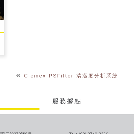
Clemex PSFilter 清潔度分析系統
服務據點
路三段272號8樓
Tel：(02) 2740-3366