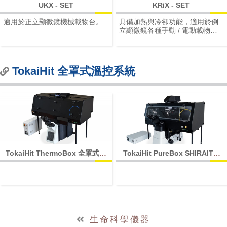
UKX - SET
KRiX - SET
適用於正立顯微鏡機械載物台。
具備加熱與冷卻功能，適用於倒
立顯微鏡各種手動 / 電動載物
台。
TokaiHit 全罩式溫控系統
TokaiHit ThermoBox 全罩式恆
TokaiHit PureBox SHIRAITO
溫箱
全罩式超淨恆溫箱
生命科學儀器