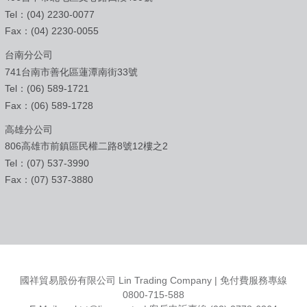
Tel：(04) 2230-0077
Fax：(04) 2230-0055
台南分公司
741台南市善化區蓮潭南街33號
Tel：(06) 589-1721
Fax：(06) 589-1728
高雄分公司
806高雄市前鎮區民權二路8號12樓之2
Tel：(07) 537-3990
Fax：(07) 537-3880
國祥貿易股份有限公司 Lin Trading Company | 免付費服務專線
0800-715-588