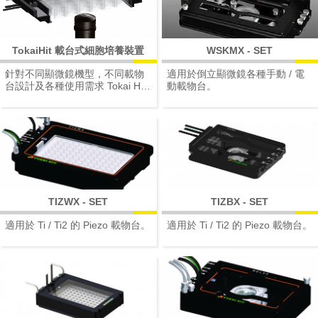
TokaiHit 載台式細胞培養裝置
WSKMX - SET
針對不同顯微鏡機型，不同載物
適用於倒立顯微鏡各種手動 / 電
台設計及各種使用需求 Tokai Hit
動載物台。
提供非常完整的 Chamber Unit
選擇
TIZWX - SET
TIZBX - SET
適用於 Ti / Ti2 的 Piezo 載物台。
適用於 Ti / Ti2 的 Piezo 載物台。