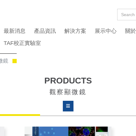
最新消息
產品資訊
解決方案
展示中心
關於
TAF校正實驗室
微鏡
PRODUCTS
觀察顯微鏡
高階金相顯微鏡(for IC / LCD inspection)