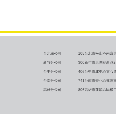
領域。
台北總公司
105台北市松山區南京東
新竹分公司
300新竹市東區關新路2
台中分公司
406台中市北屯區文心路
台南分公司
741台南市善化區蓮潭南
高雄分公司
806高雄市前鎮區民權二