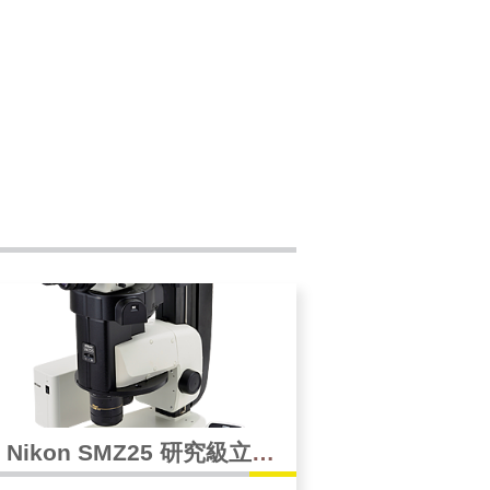
Nikon SMZ25 研究級立體
顯微鏡