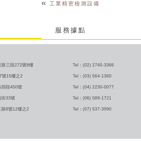
工業精密檢測設備
服務據點
路三段272號8樓
Tel：(02) 2740-3366
7號15樓之2
Tel：(03) 564-1360
四段450號
Tel：(04) 2230-0077
街33號
Tel：(06) 589-1721
路8號12樓之2
Tel：(07) 537-3990