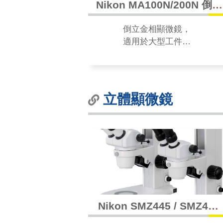
Nikon MA100N/200N 倒立
金相顯微鏡
倒立金相顯微鏡，
適用於大型工件或
搭配材料分析的廣
泛應用，可以得到
最佳的影像畫面。
立體顯微鏡
Nikon SMZ445 / SMZ460
觀察型立體顯微鏡