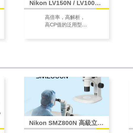
Nikon LV150N / LV100ND
金相顯微鏡
高倍率，高解析，
高CP值的泛用型顯
微鏡，擴充不受
限。
Nikon SMZ800N 高級立體
顯微鏡