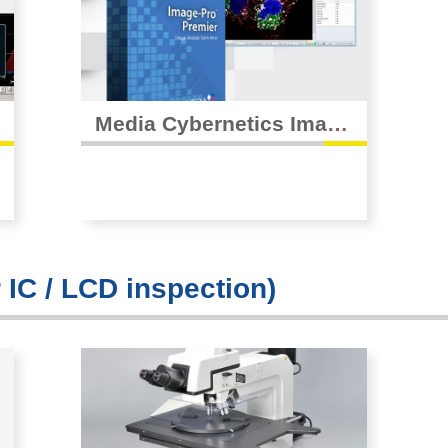
簡易型金相顯微鏡
立體顯微鏡
Media Cybernetics Image
- Pro Premier 影像分析軟
體
/ LCD inspection)