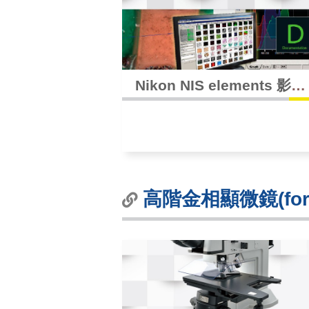
Nikon NIS elements 影像
擷取分析軟體
高階金相顯微鏡(for IC 