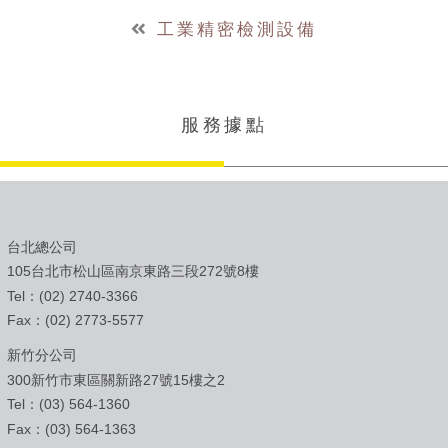
工業精密檢測設備
服務據點
台北總公司
105台北市松山區南京東路三段272號8樓
Tel：(02) 2740-3366
Fax：(02) 2773-5577
新竹分公司
300新竹市東區關新路27號15樓之2
Tel：(03) 564-1360
Fax：(03) 564-1363