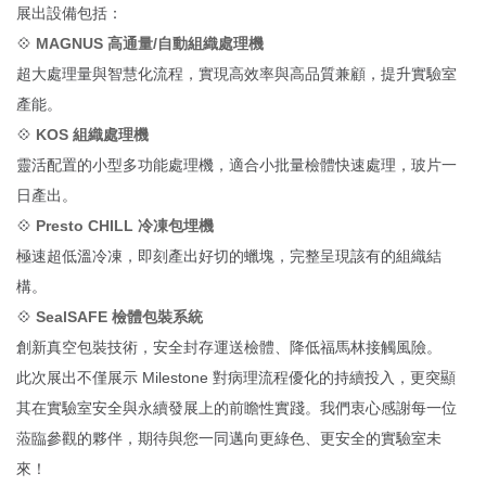
展出設備包括：
💠
MAGNUS 高通量/自動組織處理機
超大處理量與智慧化流程，實現高效率與高品質兼顧，提升實驗室
產能。
💠
KOS 組織處理機
靈活配置的小型多功能處理機，適合小批量檢體快速處理，玻片一
日產出。
💠
Presto CHILL 冷凍包埋機
極速超低溫冷凍，即刻產出好切的蠟塊，完整呈現該有的組織結
構。
💠
SealSAFE 檢體包裝系統
創新真空包裝技術，安全封存運送檢體、降低福馬林接觸風險。
此次展出不僅展示 Milestone 對病理流程優化的持續投入，更突顯
其在實驗室安全與永續發展上的前瞻性實踐。我們衷心感謝每一位
蒞臨參觀的夥伴，期待與您一同邁向更綠色、更安全的實驗室未
來！