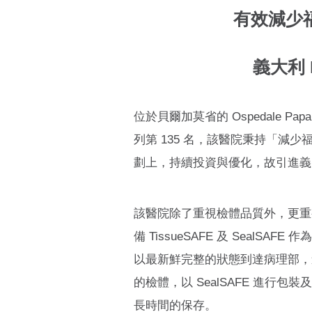
有效減少
義大利 M
位於貝爾加莫省的 Ospedale Pa
列第 135 名，該醫院秉持「
劃上，持續投資與優化，故引進義大利
該醫院除了重視檢體品質外，更重視
備 TissueSAFE 及 Se
以最新鮮完整的狀態到達病理部，
的檢體，以 SealSAFE 進
長時間的保存。