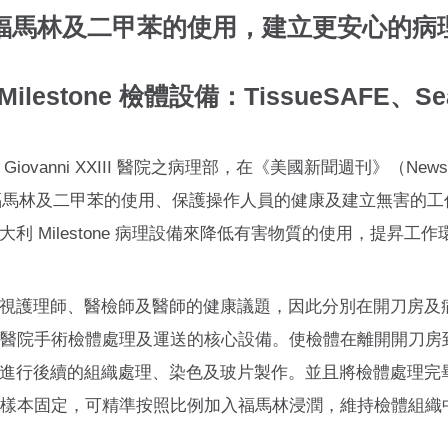
福馬林及二甲苯的使用，建立更安心的病
ilestone 檢體設備：TissueSAFE、Se
pa Giovanni XXIII 醫院之病理部，在《美國新聞週刊》（Ne
減少福馬林及二甲苯的使用、保護操作人員的健康及建立無害的
 Milestone 病理設備來降低有害物質的使用，提昇工作
護理師、醫檢師及醫師的健康議題，因此分別在開刀房及病理部導
alSAFE 作為醫院手術檢體處理及運送的核心設備。使檢體在離開
進行後續的組織處理、染色及玻片製作。並且將檢體處理完
行包裝及樣本固定，可精準按照比例加入福馬林浸潤，維持檢體組