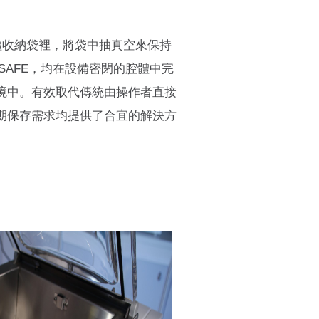
專用的檢體收納袋裡，將袋中抽真空來保持
lSAFE，均在設備密閉的腔體中完
境中。有效取代傳統由操作者直接
期保存需求均提供了合宜的解決方