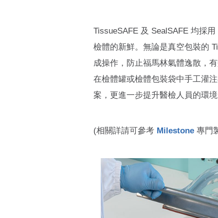
TissueSAFE 及 SealSA
檢體的新鮮。無論是真空包裝的 Ti
成操作，防止福馬林氣體逸散，有
在檢體罐或檢體包裝袋中手工灌注
案，更進一步提升醫檢人員的環境
(相關詳請可參考
Milestone
專門製