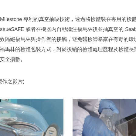
FE 均採用 Milestone 專利的真空抽吸技術，透過將檢體裝在
ssueSAFE 或者在機器內自動灌注福馬林後並抽真空的 Sea
效隔絕福馬林與操作者的接觸，避免醫檢師暴露在有毒的環
福馬林的檢體包裝方式，對於後續的檢體處理歷程及檢體長
安全指數。
作之影片)