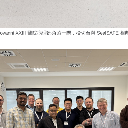
a Giovanni XXIII 醫院病理部角落一隅，檢切台與 SealS