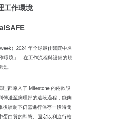
理工作環境
alSAFE
wsweek）2024 年全球最佳醫院中名
工作環境」，在工作流程與設備的規
環境。
入了 Milestone 的兩款設
開刀房到傳送至病理部的這段過程，能夠
畢後續剩下仍需進行保存一段時間
織中蛋白質的型態、固定以利進行較