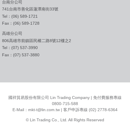
台南分公司
741台南市善化區蓮潭南街33號
Tel：(06) 589-1721
Fax：(06) 589-1728
高雄分公司
806高雄市前鎮區民權二路8號12樓之2
Tel：(07) 537-3990
Fax：(07) 537-3880
國祥貿易股份有限公司 Lin Trading Company | 免付費服務專線
0800-715-588
E-Mail：
mkt-t@lin.com.tw
| 客戶申訴專線 (02) 2778-6364
© Lin Trading Co., Ltd. All Rights Reserved