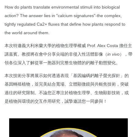
How do plants translate environmental stimuli into biological
action? The answer lies in "calcium signatures"-the complex,
tightly regulated Ca2+ fluxes that define how plants respond to
the world around them.
本次特邀義大利米蘭大學的植物生理學權威 Prof. Alex Costa 擔任主
講嘉賓。教授將在會中分享尖端的非侵入性活體影像（
in vivo
），帶
領各位深入了解從單一胞器到完整生物體的鈣離子動態變化。
本次技術分享將展示如何透過表現「基因編碼鈣離子螢光探針」的
基因轉殖植物，並完美結合寬場、立體顯微鏡與共軛焦技術，突破
過往的研究限制。不論您正專注於植物生理學、生物顯影技術，或
是植物與環境的交互作用研究，誠摯邀請您一同參與！