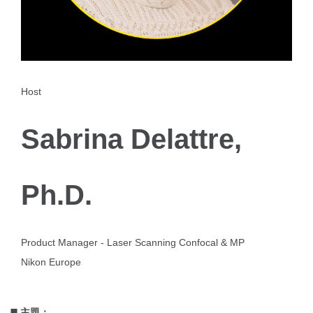
Host
Sabrina Delattre,
Ph.D.
Product Manager - Laser Scanning Confocal & MP
Nikon Europe
◼️ 主題：