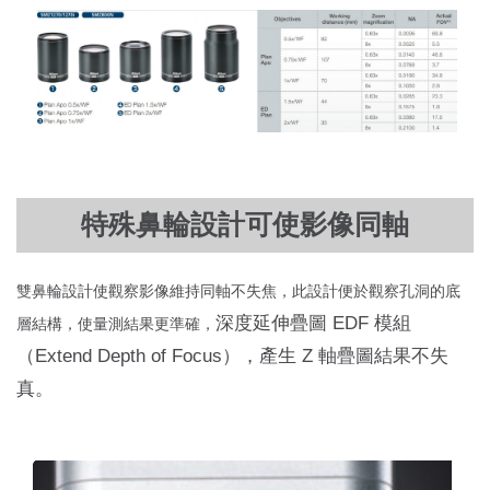
特殊鼻輪設計可使影像同軸
雙鼻輪設計使觀察影像維持同軸不失焦，此設計便於觀察孔洞的底
深度延伸疊圖 EDF 模組
層結構，使量測結果更準確，
（Extend Depth of Focus），產生 Z 軸疊圖結果不失
真。