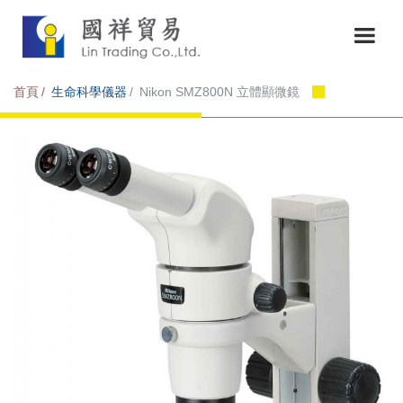
首頁
生命科學儀器
Nikon SMZ800N 立體顯微鏡