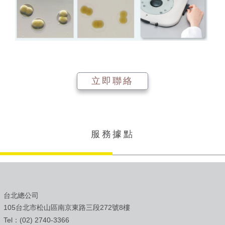
立即聯絡
服務據點
台北總公司
105台北市松山區南京東路三段272號8樓
Tel：(02) 2740-3366