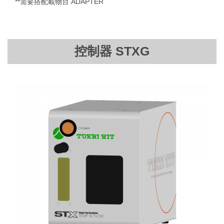
**需要搭配載物台 ADAPTER
控制器 STXG