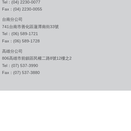
Tel：(04) 2230-0077
Fax：(04) 2230-0055
台南分公司
741台南市善化區蓮潭南街33號
Tel：(06) 589-1721
Fax：(06) 589-1728
高雄分公司
806高雄市前鎮區民權二路8號12樓之2
Tel：(07) 537-3990
Fax：(07) 537-3880
國祥貿易股份有限公司 Lin Trading Company | 免付費服務專線
0800-715-588
E-Mail：
mkt-t@lin.com.tw
| 客戶申訴專線 (02) 2778-6364