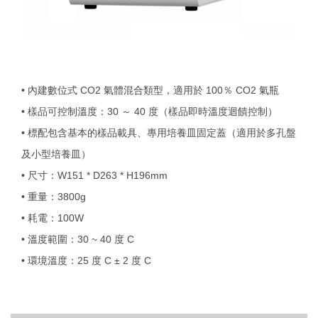
• 內建數位式 CO2 氣體混合類型，適用於 100％ CO2 氣瓶
• 樣品可控制溫度：30 ～ 40 度（樣品即時溫度迴饋控制）
• 標配包含基本的樣品載具、專用培養皿固定蓋（適用於多孔盤
及小型培養皿）
• 尺寸：W151 * D263 * H196mm
• 重量：3800g
• 耗電：100W
• 溫度範圍：30 ~ 40 度 C
• 環境溫度：25 度 C ± 2 度 C