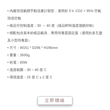
• 內建預混氣體手動流量計類型，適用於 5％ CO2 + 95% 空氣
預混空氣
• 樣品可控制溫度：30 ～ 40 度（樣品即時溫度迴饋控制）
• 標配包含基本的樣品載具、專用培養皿固定蓋（適用於多孔盤
及小型培養皿）
• 尺寸：W151 * D296 * H196mm
• 重量：3500g
• 耗電：60W
• 溫度範圍：30 ~ 40 度 C
• 環境溫度：25 度 C ± 2 度 C
立即聯絡