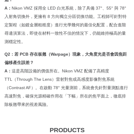
A：
Nikon VMZ 採用全 LED 白光系統，除了具備 37°、55° 與 78°
入射角切換外，更擁有 8 方向獨立分區切換功能。工程師可針對特
定製程（如鍍金層粗糙度）進行光學幾何的最佳化配置，配合進階
尋邊演算法，即使在材料一致性不佳的情況下，仍能維持極高的量
測穩定性。
Q2：若 PCB 存在板翹（Warpage）現象，大角度光是否會因焦距
偏移產生誤差？
A：
這是高階設備的價值所在。Nikon VMZ 配備了高精度
TTL（Through The Lens）雷射對焦或高感度影像對焦系統
（Contrast AF）。在啟動 78° 光量測前，系統會先針對量測點進行
高速對焦，確保光源精確作用在「下幅」所在的焦平面上，徹底排
除板翹帶來的視差風險。
PRODUCTS