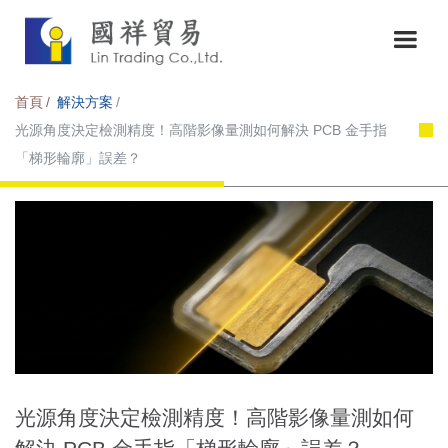
首頁
解決方案
光源角度決定檢測精度！高階影像量測如何解決 PCB 金手指
「梯形輪廓」誤差？
光源角度決定檢測精度！高階影像量測如何