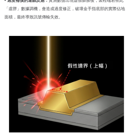
• 過度補償的連鎖反應：
實測數值出現虛假膨脹後，製程端若依此
「虛胖」數據調機，會造成過度修正，破壞金手指底部的實際佔地
面積，最終導致訊號傳輸失效。