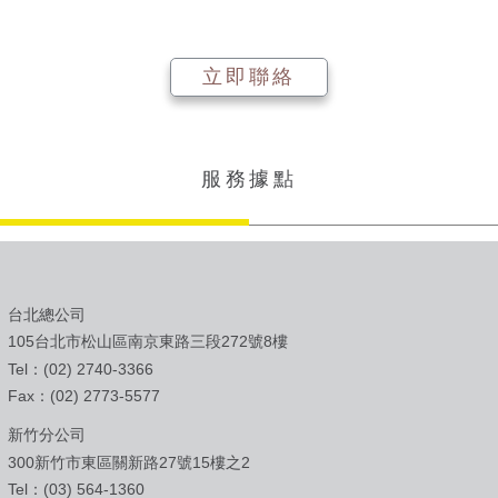
立即聯絡
服務據點
台北總公司
105台北市松山區南京東路三段272號8樓
Tel：(02) 2740-3366
Fax：(02) 2773-5577
新竹分公司
300新竹市東區關新路27號15樓之2
Tel：(03) 564-1360