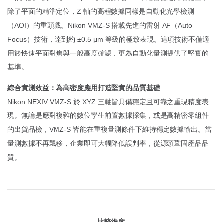
除了平面的精準定位，Z 軸的高程數據同樣是自動化光學檢測
（AOI）的重頭戲。Nikon VMZ-S 搭載先進的雷射 AF（Auto
Focus）技術，達到約 ±0.5 μm 等級的極致表現。這項技術不僅適
用於快速平面對焦與一般高度確認，更為自動化量測提供了堅實的
基準。
綜合實測效益：為高密度應用打造堅實的品質基礎
Nikon NEXIV VMZ-S 於 XYZ 三軸皆具備穩定且可靠之重現精度表
現。無論是應對複雜的數位孿生前置數據採集，或是高精密零組件
的出貨品檢，VMZ-S 皆能在重複量測條件下維持穩定數據輸出。當
量測數據不再飄移，企業即可大幅降低誤判率，從源頭鞏固產品品
質。
比較維度