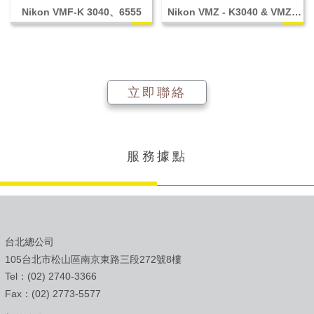
Nikon VMF-K 3040、6555
Nikon VMZ - K3040 & VMZ -
K6555 共軛焦影像測量系統
立即聯絡
服務據點
台北總公司
105台北市松山區南京東路三段272號8樓
Tel：(02) 2740-3366
Fax：(02) 2773-5577