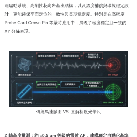
達驅動系統、高剛性花崗岩基座結構，以及溫度補償與環境穩定設
計，更能確保平面定位的一致性與長期穩定度。特別是在高密度
Probe Card Crown Pin 等嚴苛應用中，展現了極度穩定且一致的
XY 分佈表現。
傳統馬達脈衝 VS. 直解析度光學尺
Z 軸高度量測：約 ±0.5 μm 等級的雷射 AF，建構穩定自動化基準