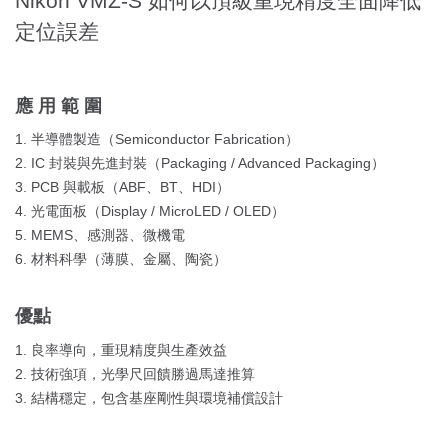
Nikon VMZ-S 如何以頂級重現精度全面降低
定位誤差
應用範圍
1. 半導體製造（Semiconductor Fabrication）
2. IC 封裝與先進封裝（Packaging / Advanced Packaging）
3. PCB 與載板（ABF、BT、HDI）
4. 光電面板（Display / MicroLED / OLED）
5. MEMS、感測器、微機電
6. 材料科學（薄膜、金屬、陶瓷）
優點
1. 良率導向，重現精度與生產效益
2. 技術強項，光學尺回饋勝過馬達推算
3. 結構穩定，包含基座剛性與環境補償設計