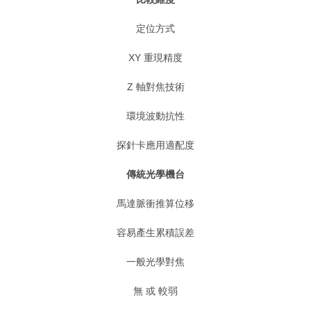
定位方式
XY 重現精度
Z 軸對焦技術
環境波動抗性
探針卡應用適配度
傳統光學機台
馬達脈衝推算位移
容易產生累積誤差
一般光學對焦
無 或 較弱