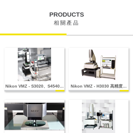
PRODUCTS
相關產品
Nikon VMZ - S3020、S4540、
Nikon VMZ - H3030 高精度機
S6555
型