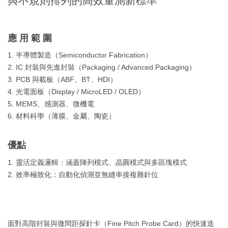
與不規則排列的高效量測新標準
應用範圍
1. 半導體製造（Semiconductor Fabrication）
2. IC 封裝與先進封裝（Packaging / Advanced Packaging）
3. PCB 與載板（ABF、BT、HDI）
4. 光電面板（Display / MicroLED / OLED）
5. MEMS、感測器、微機電
6. 材料科學（薄膜、金屬、陶瓷）
優點
1. 靈活定義邏輯：涵蓋陣列模式、晶圓模式與多區塊模式
2. 效率極致化：自動化偵測並無縫串接複雜針位
面對高階封裝與微間距探針卡（Fine Pitch Probe Card）的快速迭