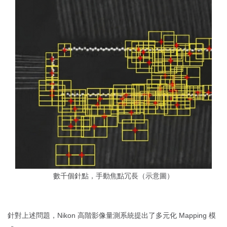
數千個針點，手動焦點冗長（示意圖）
針對上述問題，Nikon 高階影像量測系統提出了多元化 Mapping 模