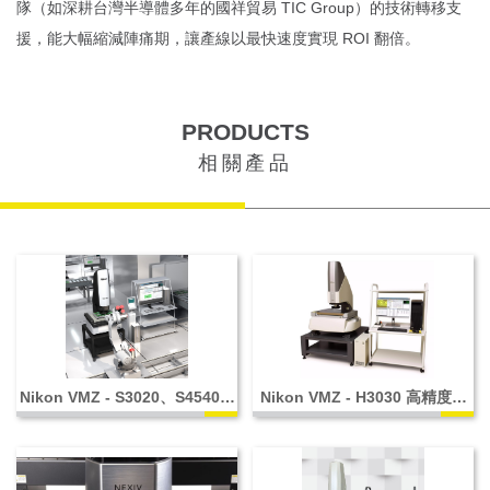
隊（如深耕台灣半導體多年的國祥貿易 TIC Group）的技術轉移支
援，能大幅縮減陣痛期，讓產線以最快速度實現 ROI 翻倍。
PRODUCTS
相關產品
Nikon VMZ - S3020、S4540、
Nikon VMZ - H3030 高精度機
S6555
型