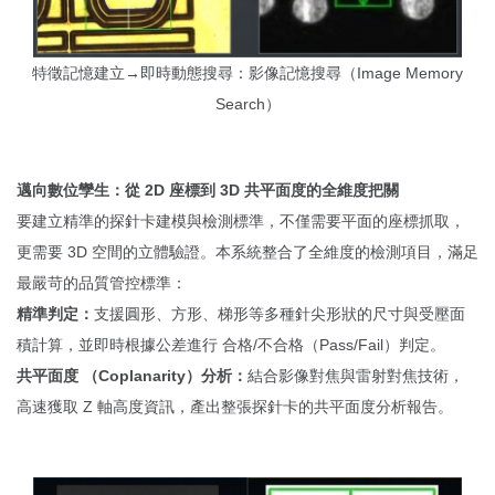
特徵記憶建立→即時動態搜尋：影像記憶搜尋（Image Memory
Search）
邁向數位孿生：從 2D 座標到 3D 共平面度的全維度把關
要建立精準的探針卡建模與檢測標準，不僅需要平面的座標抓取，
更需要 3D 空間的立體驗證。本系統整合了全維度的檢測項目，滿足
最嚴苛的品質管控標準：
精準判定：
支援圓形、方形、梯形等多種針尖形狀的尺寸與受壓面
積計算，並即時根據公差進行 合格/不合格（Pass/Fail）判定。
共平面度 （Coplanarity）分析：
結合影像對焦與雷射對焦技術，
高速獲取 Z 軸高度資訊，產出整張探針卡的共平面度分析報告。