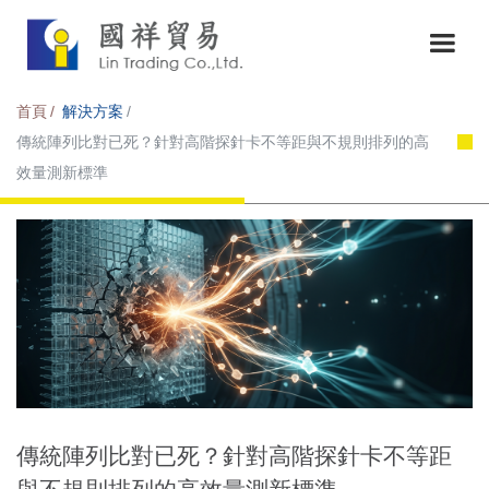
首頁
解決方案
傳統陣列比對已死？針對高階探針卡不等距與不規則排列的高
效量測新標準
傳統陣列比對已死？針對高階探針卡不等距