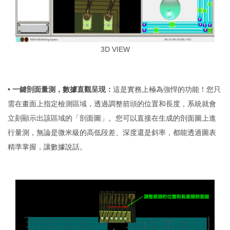
3D VIEW
• 一鍵剖面量測，數據直觀呈現：
這是實務上極為強悍的功能！您只
需在畫面上指定檢測區域，透過調整箭頭的位置和長度，系統就會
立刻顯示出該區域的「剖面圖」。您可以直接在生成的剖面圖上進
行量測，無論是微米級的高低段差、深度還是斜率，都能透過圖表
精準掌握，讓數據說話。