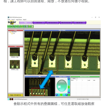
檔，讓工程師可以自由選取、縮放，不放過任何微小瑕疵。
會顯示程式中所有的疊圖圖檔，可任意選取縮放做觀察