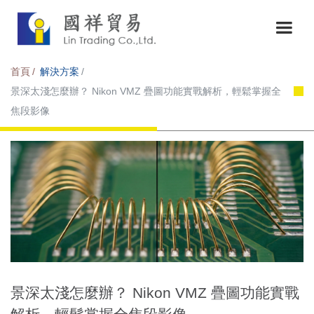
首頁
解決方案
景深太淺怎麼辦？ Nikon VMZ 疊圖功能實戰解析，輕鬆掌握全
焦段影像
景深太淺怎麼辦？ Nikon VMZ 疊圖功能實戰