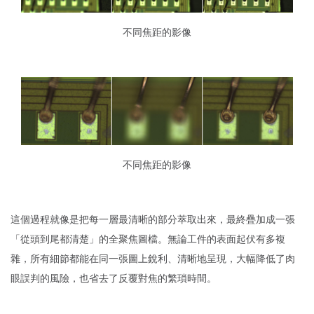
不同焦距的影像
不同焦距的影像
這個過程就像是把每一層最清晰的部分萃取出來，最終疊加成一張
「從頭到尾都清楚」的全聚焦圖檔。無論工件的表面起伏有多複
雜，所有細節都能在同一張圖上銳利、清晰地呈現，大幅降低了肉
眼誤判的風險，也省去了反覆對焦的繁瑣時間。