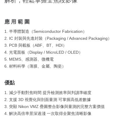
解析，輕鬆掌握全焦段影像
應用範圍
1. 半導體製造（Semiconductor Fabrication）
2. IC 封裝與先進封裝（Packaging / Advanced Packaging）
3. PCB 與載板（ABF、BT、HDI）
4. 光電面板（Display / MicroLED / OLED）
5. MEMS、感測器、微機電
6. 材料科學（薄膜、金屬、陶瓷）
優點
1. 減少手動對焦時間 提升檢測效率與判讀準確度
2. 支援 3D 視覺化與剖面量測 可掌握高低差數據
3. 突顯 Nikon VMZ 疊圖整合影像與量測的完整方案價值
4. 解決高倍率景深過淺 一次取得全聚焦清晰影像