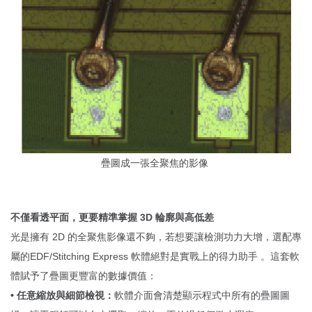
疊圖成一張全聚焦的影像
不僅看透平面，更要精準掌握 3D 輪廓與高低差
光是擁有 2D 的全聚焦影像還不夠，若想要讓檢測功力大增，選配專
屬的EDF/Stitching Express 軟體絕對是實戰上的得力助手 。這套軟
體賦予了疊圖更豐富的數據價值：
• 任意縮放與細節檢視：
軟體介面會清楚顯示程式中所有的疊圖圖