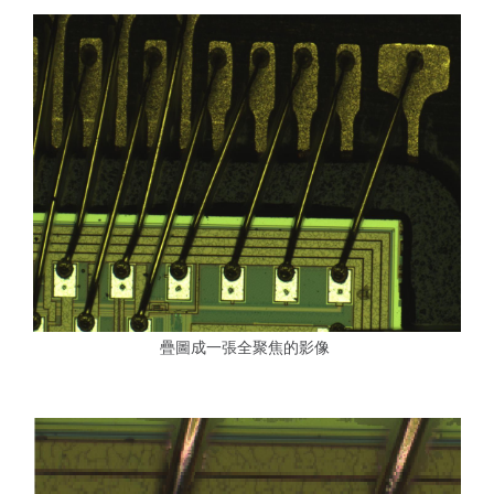
疊圖成一張全聚焦的影像