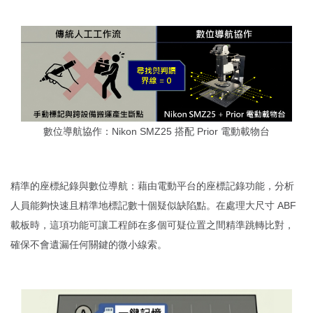
數位導航協作：Nikon SMZ25 搭配 Prior 電動載物台
精準的座標紀錄與數位導航：藉由電動平台的座標記錄功能，分析
人員能夠快速且精準地標記數十個疑似缺陷點。在處理大尺寸 ABF
載板時，這項功能可讓工程師在多個可疑位置之間精準跳轉比對，
確保不會遺漏任何關鍵的微小線索。