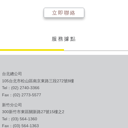
立即聯絡
服務據點
台北總公司
105台北市松山區南京東路三段272號8樓
Tel：(02) 2740-3366
Fax：(02) 2773-5577
新竹分公司
300新竹市東區關新路27號15樓之2
Tel：(03) 564-1360
Fax：(03) 564-1363