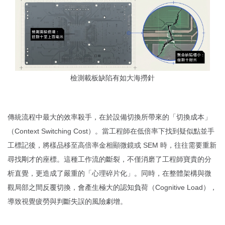
檢測載板缺陷有如大海撈針
傳統流程中最大的效率殺手，在於設備切換所帶來的「切換成本」
（Context Switching Cost）。當工程師在低倍率下找到疑似點並手
工標記後，將樣品移至高倍率金相顯微鏡或 SEM 時，往往需要重新
尋找剛才的座標。這種工作流的斷裂，不僅消磨了工程師寶貴的分
析直覺，更造成了嚴重的「心理碎片化」。同時，在整體架構與微
觀局部之間反覆切換，會產生極大的認知負荷（Cognitive Load），
導致視覺疲勞與判斷失誤的風險劇增。