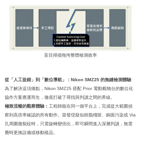
盲目掃描拖垮整體檢測效率
從「人工捉錯」到「數位導航」：Nikon SMZ25 的無縫檢測體驗
為了解決這項痛點，Nikon SMZ25 搭配 Prior 電動載物台的數位化
協作方案應運而生，徹底打破了尋找與判讀之間的界線。
極致流暢的觀察體驗：
工程師能在同一個平台上，完成從大範圍偵
察到高倍率確認的所有動作。當發現疑似樹脂殘留、銅面污染或 Via
孔周圍微裂紋時，只需旋轉變倍比，即可瞬間進入深層判讀，無需
費時更換設備或移動樣品。