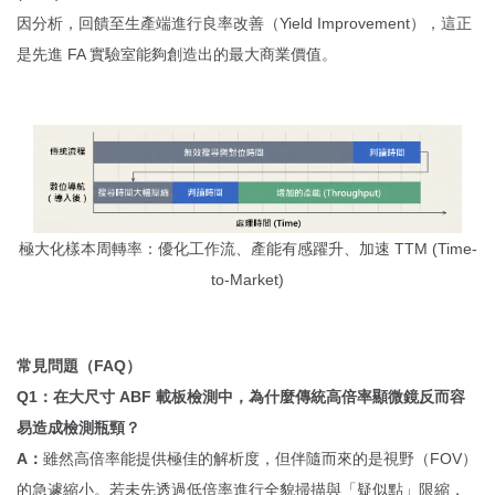
因分析，回饋至生產端進行良率改善（Yield Improvement），這正
是先進 FA 實驗室能夠創造出的最大商業價值。
極大化樣本周轉率：優化工作流、產能有感躍升、加速 TTM (Time-
to-Market)
常見問題（FAQ）
Q1：在大尺寸 ABF 載板檢測中，為什麼傳統高倍率顯微鏡反而容
易造成檢測瓶頸？
A：
雖然高倍率能提供極佳的解析度，但伴隨而來的是視野（FOV）
的急遽縮小。若未先透過低倍率進行全貌掃描與「疑似點」限縮，