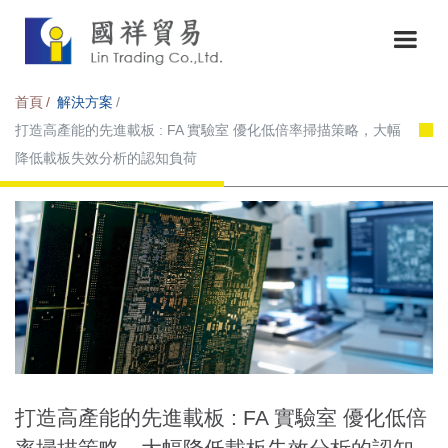
首頁
解決方案
打造高產能的先進載板 : FA 實驗室 優化低倍率掃描策略，大幅
降低載板失效分析的認知負荷
打造高產能的先進載板 : FA 實驗室 優化低倍