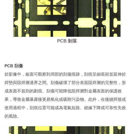
PCB 剝落
PCB 刮傷
於影像中，板面可觀察到局部的刮傷痕跡，刮痕呈細長狀並延伸於
焊墊與阻焊層邊界之間。刮傷破壞了部分表面阻焊層的完整性，形
成表面不規則的劃痕。刮傷可能降低阻焊層對金屬表面的保護效
果，導致金屬暴露後更易氧化或吸附污染物。此外，在後續焊接或
使用過程中，刮痕位置可能成為電氣短路、絕緣下降或可靠性失效
的風險。